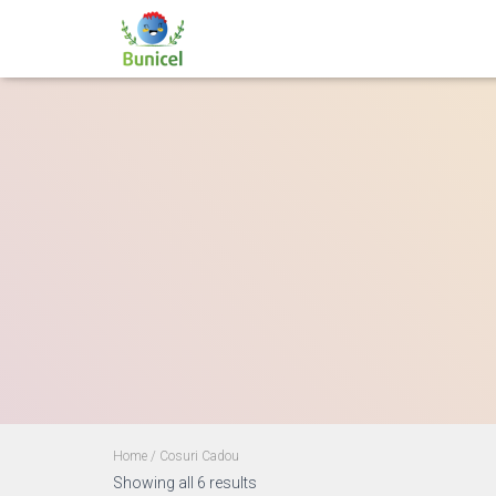
Home
/ Cosuri Cadou
Showing all 6 results