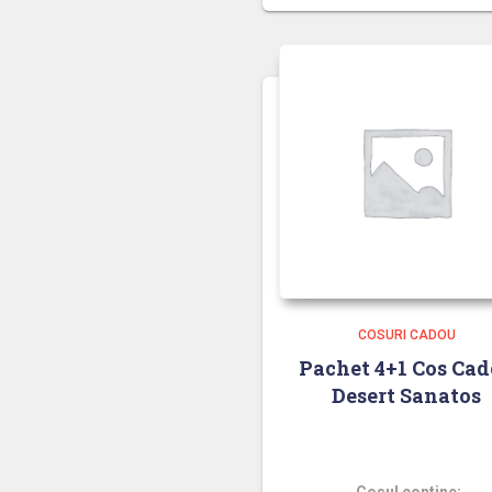
COSURI CADOU
Pachet 4+1 Cos Ca
Desert Sanatos
Pachet 4+1 Cos Cadou De
Sanatos