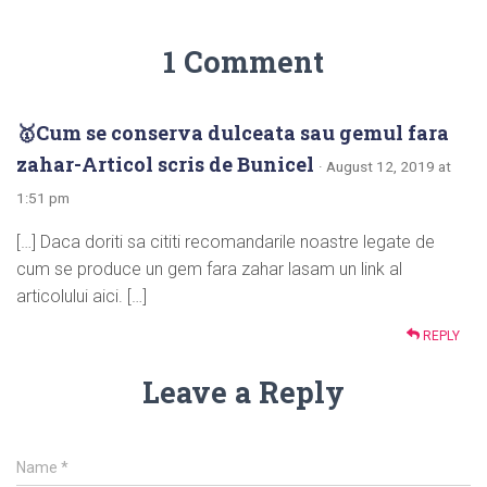
1 Comment
🥇Cum se conserva dulceata sau gemul fara
zahar-Articol scris de Bunicel
· August 12, 2019 at
1:51 pm
[…] Daca doriti sa cititi recomandarile noastre legate de
cum se produce un gem fara zahar lasam un link al
articolului aici. […]
REPLY
Leave a Reply
Name
*