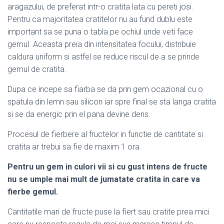
aragazului, de preferat intr-o cratita lata cu pereti josi.
Pentru ca majoritatea cratitelor nu au fund dublu este
important sa se puna o tabla pe ochiul unde veti face
gemul. Aceasta preia din intensitatea focului, distribuie
caldura uniform si astfel se reduce riscul de a se prinde
gemul de cratita.
Dupa ce incepe sa fiarba se da prin gem ocazional cu o
spatula din lemn sau silicon iar spre final se sta langa cratita
si se da energic prin el pana devine dens.
Procesul de fierbere al fructelor in functie de cantitate si
cratita ar trebui sa fie de maxim 1 ora.
Pentru un gem in culori vii si cu gust intens de fructe
nu se umple mai mult de jumatate cratita in care va
fierbe gemul.
Cantitatile mari de fructe puse la fiert sau cratite prea mici